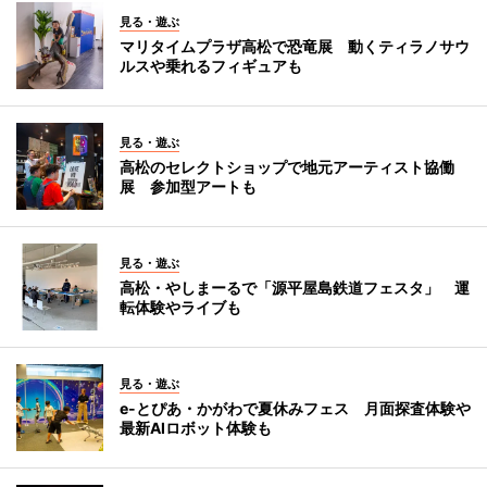
見る・遊ぶ
マリタイムプラザ高松で恐竜展 動くティラノサウ
ルスや乗れるフィギュアも
見る・遊ぶ
高松のセレクトショップで地元アーティスト協働
展 参加型アートも
見る・遊ぶ
高松・やしまーるで「源平屋島鉄道フェスタ」 運
転体験やライブも
見る・遊ぶ
e-とぴあ・かがわで夏休みフェス 月面探査体験や
最新AIロボット体験も