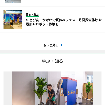
見る・遊ぶ
e-とぴあ・かがわで夏休みフェス 月面探査体験や
最新AIロボット体験も
もっと見る
学ぶ・知る