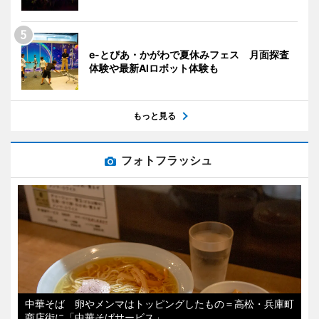
e-とぴあ・かがわで夏休みフェス 月面探査
体験や最新AIロボット体験も
もっと見る
フォトフラッシュ
中華そば 卵やメンマはトッピングしたもの＝高松・兵庫町
商店街に「中華そばサービス」