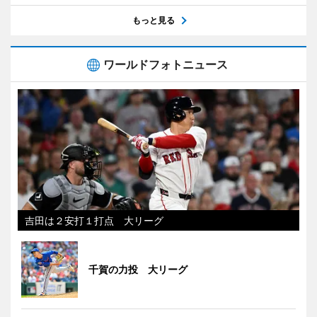
もっと見る
ワールドフォトニュース
吉田は２安打１打点 大リーグ
千賀の力投 大リーグ