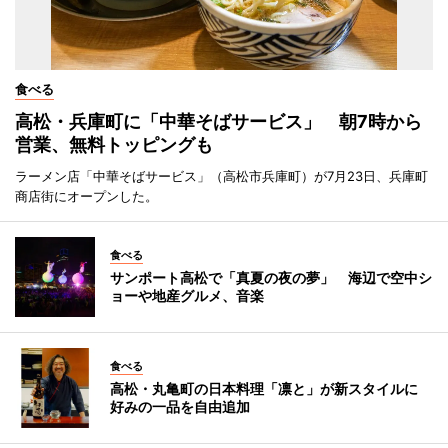
食べる
高松・兵庫町に「中華そばサービス」 朝7時から
営業、無料トッピングも
ラーメン店「中華そばサービス」（高松市兵庫町）が7月23日、兵庫町
商店街にオープンした。
食べる
サンポート高松で「真夏の夜の夢」 海辺で空中シ
ョーや地産グルメ、音楽
食べる
高松・丸亀町の日本料理「凛と」が新スタイルに
好みの一品を自由追加