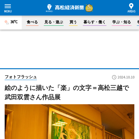
36°C
食べる
見る・遊ぶ
買う
暮らす・働く
学ぶ・知る
フォトフラッシュ
2024.10.10
絵のように描いた「楽」の文字＝高松三越で
武田双雲さん作品展