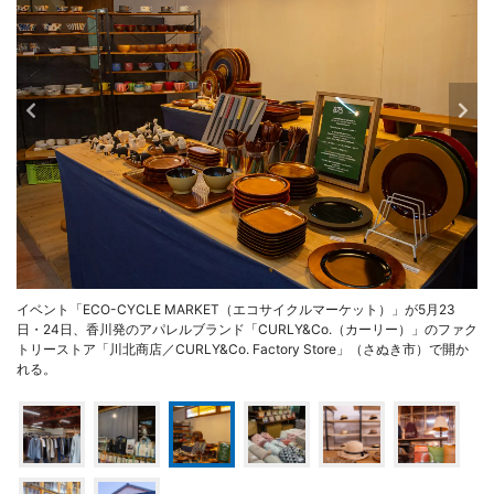
イベント「ECO-CYCLE MARKET（エコサイクルマーケット）」が5月23
日・24日、香川発のアパレルブランド「CURLY&Co.（カーリー）」のファク
トリーストア「川北商店／CURLY&Co. Factory Store」（さぬき市）で開か
れる。