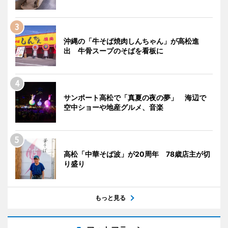
沖縄の「牛そば焼肉しんちゃん」が高松進
出 牛骨スープのそばを看板に
サンポート高松で「真夏の夜の夢」 海辺で
空中ショーや地産グルメ、音楽
高松「中華そば波」が20周年 78歳店主が切
り盛り
もっと見る