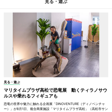
見る・遊ぶ
見る・遊ぶ
マリタイムプラザ高松で恐竜展 動くティラノサウ
ルスや乗れるフィギュアも
恐竜の世界や魅力に触れる企画展「DINOVENTURE（ディノベンチャ
ー）」が8月1日、複合商業施設「マリタイムプラザ高松」（高松市サン