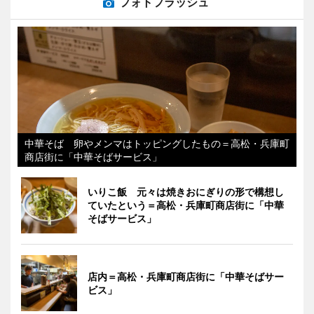
フォトフラッシュ
中華そば 卵やメンマはトッピングしたもの＝高松・兵庫町
商店街に「中華そばサービス」
いりこ飯 元々は焼きおにぎりの形で構想し
ていたという＝高松・兵庫町商店街に「中華
そばサービス」
店内＝高松・兵庫町商店街に「中華そばサー
ビス」