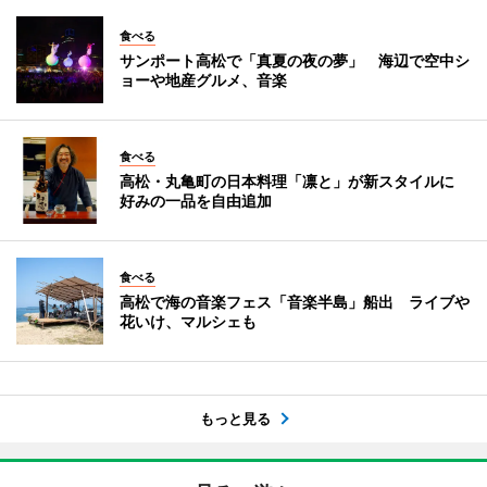
食べる
サンポート高松で「真夏の夜の夢」 海辺で空中シ
ョーや地産グルメ、音楽
食べる
高松・丸亀町の日本料理「凛と」が新スタイルに
好みの一品を自由追加
食べる
高松で海の音楽フェス「音楽半島」船出 ライブや
花いけ、マルシェも
もっと見る