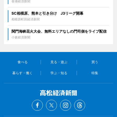
香港経済新聞
SC相模原、熊本と引き分け J3リーグ開幕
相模原町田経済新聞
関門海峡花火大会、無料エリアなしの門司側をライブ配信
小倉経済新聞
食べる
見る・遊ぶ
買う
暮らす・働く
学ぶ・知る
特集