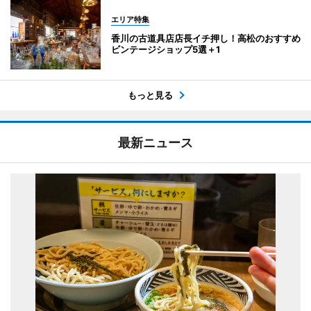
エリア特集
香川の古道具店店長イチ押し！高松のおすすめ
ビンテージショップ5選＋1
もっと見る
最新ニュース