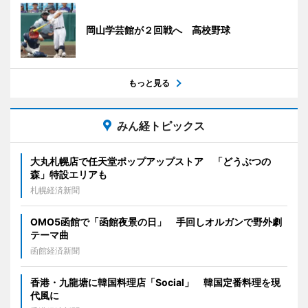
岡山学芸館が２回戦へ 高校野球
もっと見る
みん経トピックス
大丸札幌店で任天堂ポップアップストア 「どうぶつの
森」特設エリアも
札幌経済新聞
OMO5函館で「函館夜景の日」 手回しオルガンで野外劇
テーマ曲
函館経済新聞
香港・九龍塘に韓国料理店「Social」 韓国定番料理を現
代風に