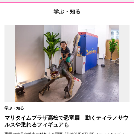
学ぶ・知る
学ぶ・知る
マリタイムプラザ高松で恐竜展 動くティラノサウ
ルスや乗れるフィギュアも
恐竜の世界や魅力に触れる企画展「DINOVENTURE（ディノベンチャ