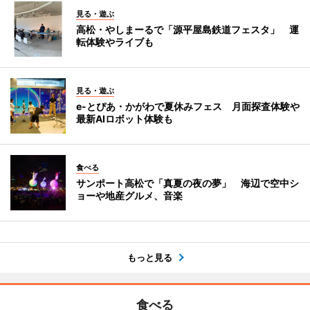
見る・遊ぶ
高松・やしまーるで「源平屋島鉄道フェスタ」 運
転体験やライブも
見る・遊ぶ
e-とぴあ・かがわで夏休みフェス 月面探査体験や
最新AIロボット体験も
食べる
サンポート高松で「真夏の夜の夢」 海辺で空中シ
ョーや地産グルメ、音楽
もっと見る
食べる