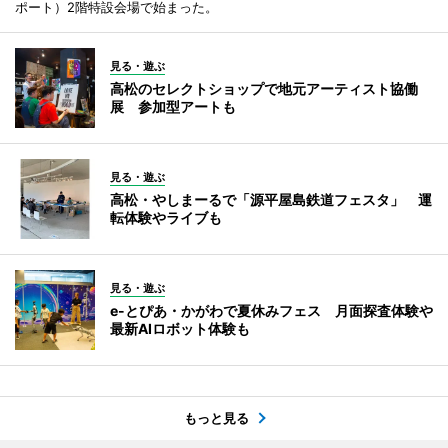
ポート）2階特設会場で始まった。
見る・遊ぶ
高松のセレクトショップで地元アーティスト協働
展 参加型アートも
見る・遊ぶ
高松・やしまーるで「源平屋島鉄道フェスタ」 運
転体験やライブも
見る・遊ぶ
e-とぴあ・かがわで夏休みフェス 月面探査体験や
最新AIロボット体験も
もっと見る