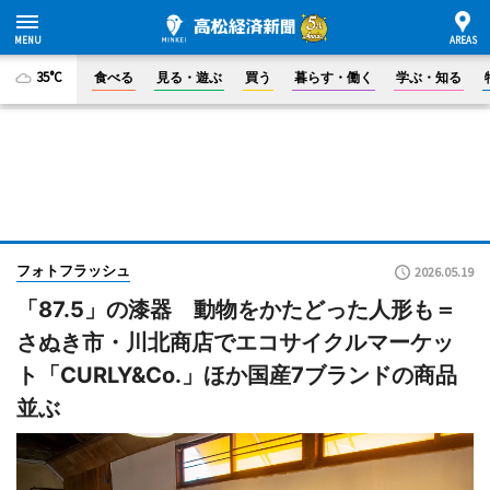
35°C
食べる
見る・遊ぶ
買う
暮らす・働く
学ぶ・知る
フォトフラッシュ
2026.05.19
「87.5」の漆器 動物をかたどった人形も＝
さぬき市・川北商店でエコサイクルマーケッ
ト「CURLY&Co.」ほか国産7ブランドの商品
並ぶ