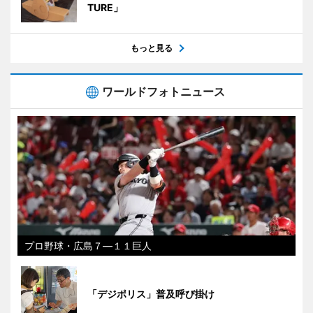
TURE」
もっと見る
ワールドフォトニュース
プロ野球・広島７―１１巨人
「デジポリス」普及呼び掛け