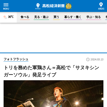
36°C
食べる
見る・遊ぶ
買う
暮らす・働く
学ぶ・知る
フォトフラッシュ
2024.03.13
トリを務めた軍鶏さん＝高松で「サヌキシン
ガーソウル」発足ライブ