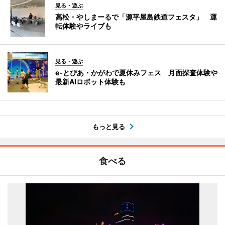
見る・遊ぶ
高松・やしまーるで「源平屋島鉄道フェスタ」 運
転体験やライブも
見る・遊ぶ
e-とぴあ・かがわで夏休みフェス 月面探査体験や
最新AIロボット体験も
もっと見る
食べる