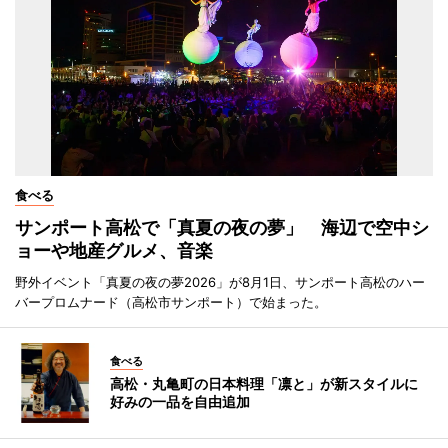
食べる
サンポート高松で「真夏の夜の夢」 海辺で空中シ
ョーや地産グルメ、音楽
野外イベント「真夏の夜の夢2026」が8月1日、サンポート高松のハー
バープロムナード（高松市サンポート）で始まった。
食べる
高松・丸亀町の日本料理「凛と」が新スタイルに
好みの一品を自由追加