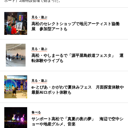
ポート）2階特設会場で始まった。
見る・遊ぶ
高松のセレクトショップで地元アーティスト協働
展 参加型アートも
見る・遊ぶ
高松・やしまーるで「源平屋島鉄道フェスタ」 運
転体験やライブも
見る・遊ぶ
e-とぴあ・かがわで夏休みフェス 月面探査体験や
最新AIロボット体験も
食べる
サンポート高松で「真夏の夜の夢」 海辺で空中シ
ョーや地産グルメ、音楽