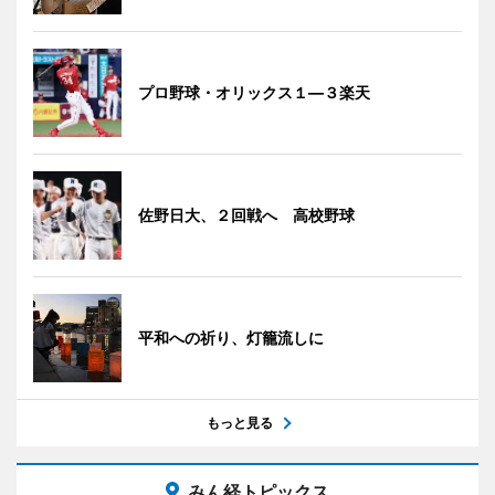
プロ野球・オリックス１―３楽天
佐野日大、２回戦へ 高校野球
平和への祈り、灯籠流しに
もっと見る
みん経トピックス