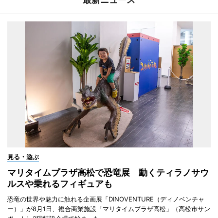
見る・遊ぶ
マリタイムプラザ高松で恐竜展 動くティラノサウ
ルスや乗れるフィギュアも
恐竜の世界や魅力に触れる企画展「DINOVENTURE（ディノベンチャ
ー）」が8月1日、複合商業施設「マリタイムプラザ高松」（高松市サン