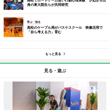
高松でボードゲーム使い行動心理実験 さぬき市出
身の東大院生らが共同研究
学ぶ・知る
高松のケーブル局がバスケスクール 映像活用で
「自ら考える力」育む
もっと見る
見る・遊ぶ