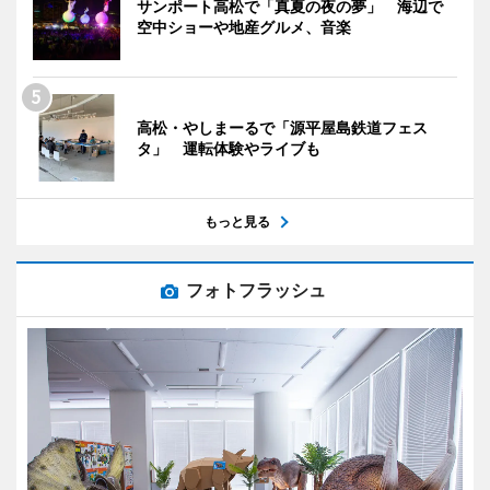
サンポート高松で「真夏の夜の夢」 海辺で
空中ショーや地産グルメ、音楽
高松・やしまーるで「源平屋島鉄道フェス
タ」 運転体験やライブも
もっと見る
フォトフラッシュ