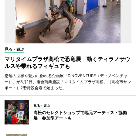
見る・遊ぶ
マリタイムプラザ高松で恐竜展 動くティラノサウ
ルスや乗れるフィギュアも
恐竜の世界や魅力に触れる企画展「DINOVENTURE（ディノベンチャ
ー）」が8月1日、複合商業施設「マリタイムプラザ高松」（高松市サン
ポート）2階特設会場で始まった。
見る・遊ぶ
高松のセレクトショップで地元アーティスト協働
展 参加型アートも