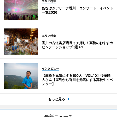
エリア特集
あなぶきアリーナ香川 コンサート・イベント
一覧2026
エリア特集
香川の古道具店店長イチ押し！高松のおすすめ
ビンテージショップ5選＋1
インタビュー
【高松を元気にする100人 VOL.10】後藤匠
人さん【屋島から香川を元気にする高校生イベ
ンター】
もっと見る
最新ニュース