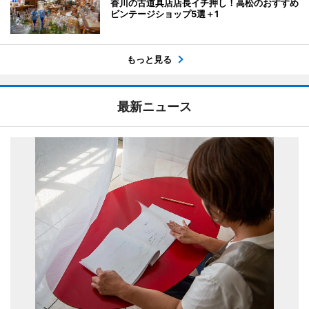
香川の古道具店店長イチ押し！高松のおすすめ
ビンテージショップ5選＋1
もっと見る
最新ニュース