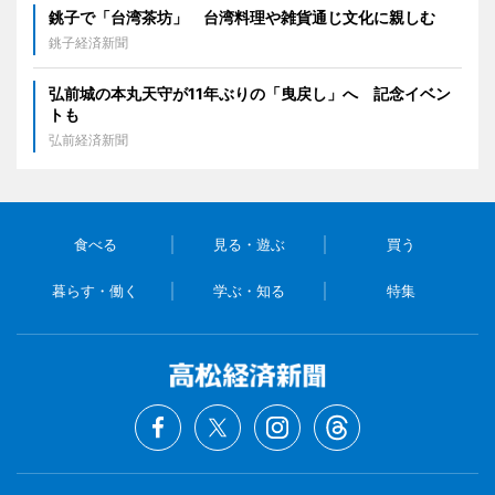
銚子で「台湾茶坊」 台湾料理や雑貨通じ文化に親しむ
銚子経済新聞
弘前城の本丸天守が11年ぶりの「曳戻し」へ 記念イベン
トも
弘前経済新聞
食べる
見る・遊ぶ
買う
暮らす・働く
学ぶ・知る
特集