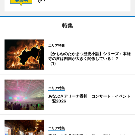
か？
特集
エリア特集
【かもねのたかまつ歴史小話】シリーズ：本能
寺の変は四国が大きく関係している！？
（1）
エリア特集
あなぶきアリーナ香川 コンサート・イベント
一覧2026
エリア特集