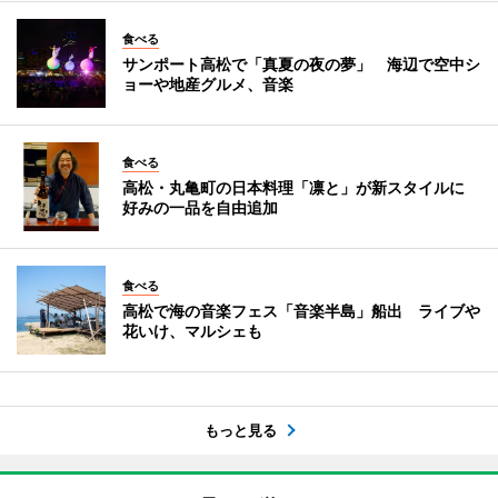
食べる
サンポート高松で「真夏の夜の夢」 海辺で空中シ
ョーや地産グルメ、音楽
食べる
高松・丸亀町の日本料理「凛と」が新スタイルに
好みの一品を自由追加
食べる
高松で海の音楽フェス「音楽半島」船出 ライブや
花いけ、マルシェも
もっと見る