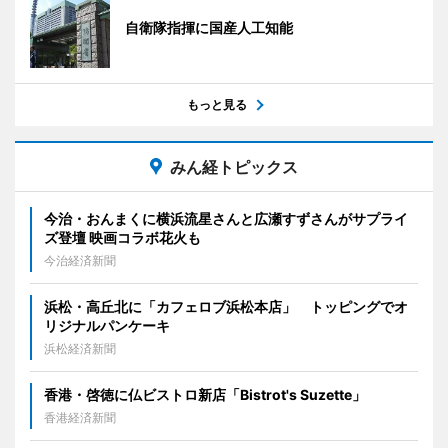
自衛隊指揮に国産人工知能
もっと見る
みん経トピックス
今治・おんまくに横浜流星さんと広瀬すずさんがサプライ
ズ登壇 映画コラボ花火も
今治経済新聞
浜松・高丘北に「カフェロブ浜松本店」 トッピングでオ
リジナルパンケーキ
浜松経済新聞
香港・啓徳に仏ビストロ新店「Bistrot's Suzette」
香港経済新聞