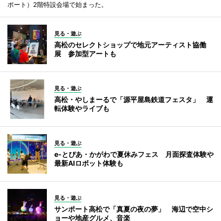
ポート）2階特設会場で始まった。
見る・遊ぶ
高松のセレクトショップで地元アーティスト協働
展 参加型アートも
見る・遊ぶ
高松・やしまーるで「源平屋島鉄道フェスタ」 運
転体験やライブも
見る・遊ぶ
e-とぴあ・かがわで夏休みフェス 月面探査体験や
最新AIロボット体験も
見る・遊ぶ
サンポート高松で「真夏の夜の夢」 海辺で空中シ
ョーや地産グルメ、音楽