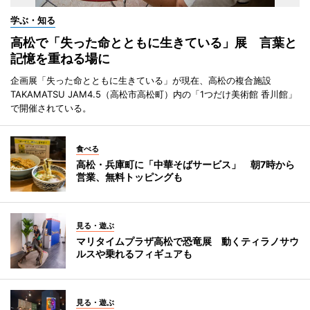
学ぶ・知る
高松で「失った命とともに生きている」展 言葉と
記憶を重ねる場に
企画展「失った命とともに生きている」が現在、高松の複合施設
TAKAMATSU JAM4.5（高松市高松町）内の「1つだけ美術館 香川館」
で開催されている。
食べる
高松・兵庫町に「中華そばサービス」 朝7時から
営業、無料トッピングも
見る・遊ぶ
マリタイムプラザ高松で恐竜展 動くティラノサウ
ルスや乗れるフィギュアも
見る・遊ぶ