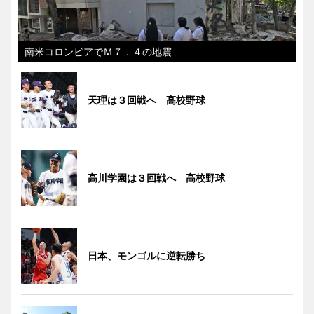
南米コロンビアでＭ７．４の地震
天理は３回戦へ 高校野球
高川学園は３回戦へ 高校野球
日本、モンゴルに逆転勝ち