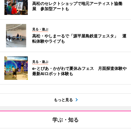
高松のセレクトショップで地元アーティスト協働
展 参加型アートも
見る・遊ぶ
高松・やしまーるで「源平屋島鉄道フェスタ」 運
転体験やライブも
見る・遊ぶ
e-とぴあ・かがわで夏休みフェス 月面探査体験や
最新AIロボット体験も
もっと見る
学ぶ・知る