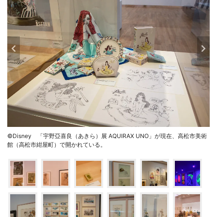
©Disney 「宇野亞喜良（あきら）展 AQUIRAX UNO」が現在、高松市美術
館（高松市紺屋町）で開かれている。