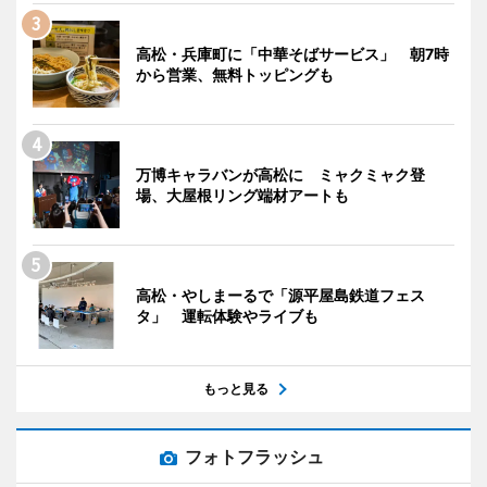
高松・兵庫町に「中華そばサービス」 朝7時
から営業、無料トッピングも
万博キャラバンが高松に ミャクミャク登
場、大屋根リング端材アートも
高松・やしまーるで「源平屋島鉄道フェス
タ」 運転体験やライブも
もっと見る
フォトフラッシュ