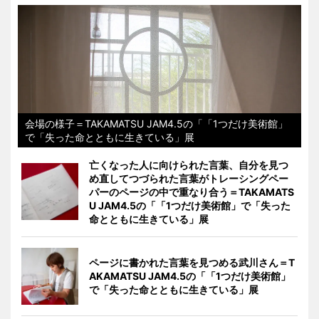
会場の様子＝TAKAMATSU JAM4.5の「「1つだけ美術館」
で「失った命とともに生きている」展
亡くなった人に向けられた言葉、自分を見つ
め直してつづられた言葉がトレーシングペー
パーのページの中で重なり合う＝TAKAMATS
U JAM4.5の「「1つだけ美術館」で「失った
命とともに生きている」展
ページに書かれた言葉を見つめる武川さん＝T
AKAMATSU JAM4.5の「「1つだけ美術館」
で「失った命とともに生きている」展