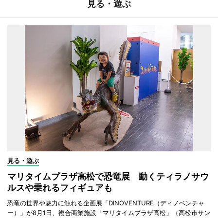
見る・遊ぶ
見る・遊ぶ
マリタイムプラザ高松で恐竜展 動くティラノサウ
ルスや乗れるフィギュアも
恐竜の世界や魅力に触れる企画展「DINOVENTURE（ディノベンチャ
ー）」が8月1日、複合商業施設「マリタイムプラザ高松」（高松市サン