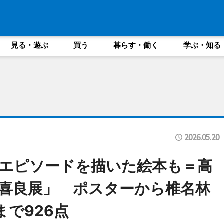
見る・遊ぶ
買う
暮らす・働く
学ぶ・知る
2026.05.20
エピソードを描いた絵本も＝高
喜良展」 ポスターから椎名林
で926点