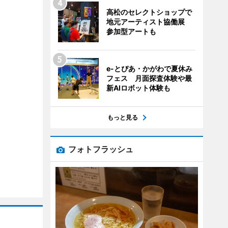
高松のセレクトショップで
地元アーティスト協働展
参加型アートも
e-とぴあ・かがわで夏休み
フェス 月面探査体験や最
新AIロボット体験も
もっと見る
フォトフラッシュ