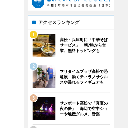
アクセスランキング
高松・兵庫町に「中華そば
サービス」 朝7時から営
業、無料トッピングも
マリタイムプラザ高松で恐
竜展 動くティラノサウル
スや乗れるフィギュアも
サンポート高松で「真夏の
夜の夢」 海辺で空中ショ
ーや地産グルメ、音楽