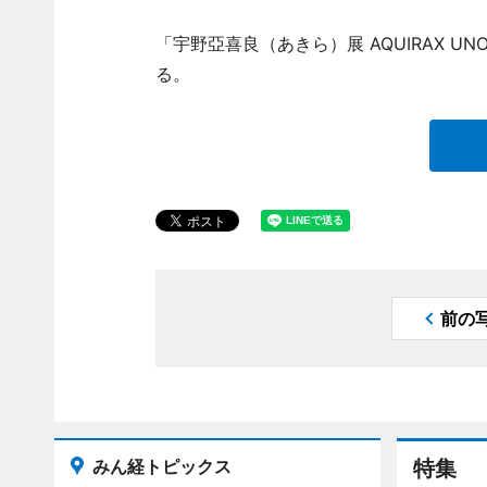
「宇野亞喜良（あきら）展 AQUIRAX 
る。
前の
みん経トピックス
特集