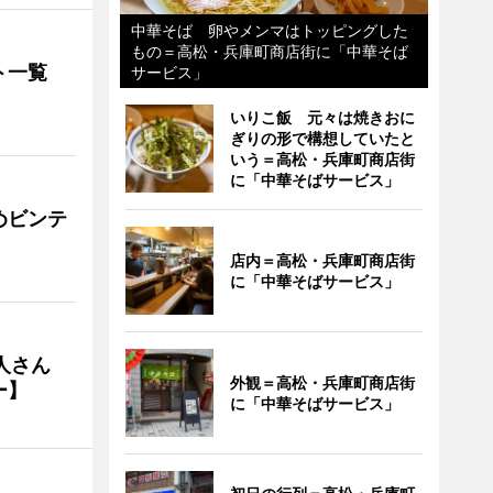
中華そば 卵やメンマはトッピングした
もの＝高松・兵庫町商店街に「中華そば
ト一覧
サービス」
いりこ飯 元々は焼きおに
ぎりの形で構想していたと
いう＝高松・兵庫町商店街
に「中華そばサービス」
めビンテ
店内＝高松・兵庫町商店街
に「中華そばサービス」
人さん
外観＝高松・兵庫町商店街
ー】
に「中華そばサービス」