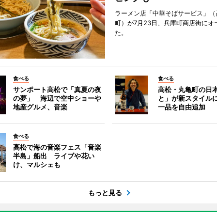
ラーメン店「中華そばサービス」（
町）が7月23日、兵庫町商店街にオ
た。
食べる
食べる
サンポート高松で「真夏の夜
高松・丸亀町の日
の夢」 海辺で空中ショーや
と」が新スタイル
地産グルメ、音楽
一品を自由追加
食べる
高松で海の音楽フェス「音楽
半島」船出 ライブや花い
け、マルシェも
もっと見る