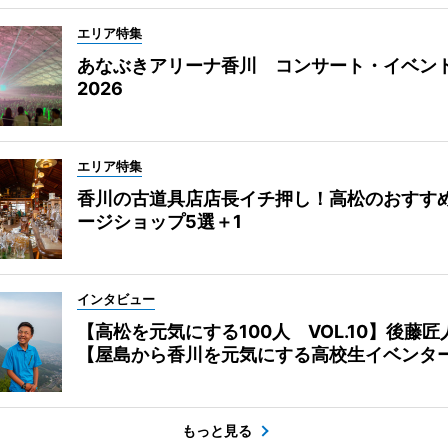
エリア特集
あなぶきアリーナ香川 コンサート・イベン
2026
エリア特集
香川の古道具店店長イチ押し！高松のおすす
ージショップ5選＋1
インタビュー
【高松を元気にする100人 VOL.10】後藤匠
【屋島から香川を元気にする高校生イベンタ
もっと見る