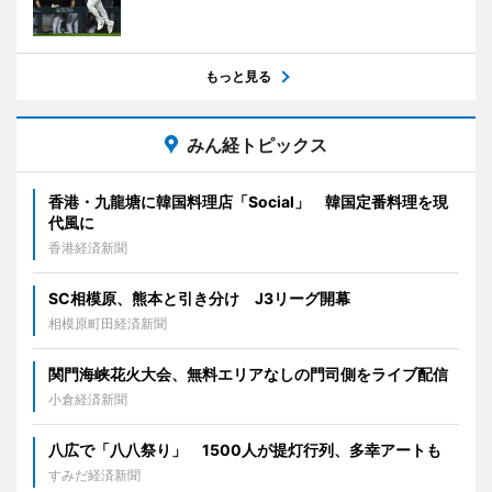
もっと見る
みん経トピックス
香港・九龍塘に韓国料理店「Social」 韓国定番料理を現
代風に
香港経済新聞
SC相模原、熊本と引き分け J3リーグ開幕
相模原町田経済新聞
関門海峡花火大会、無料エリアなしの門司側をライブ配信
小倉経済新聞
八広で「八八祭り」 1500人が提灯行列、多幸アートも
すみだ経済新聞