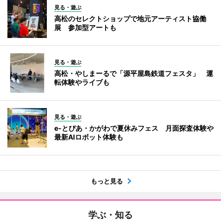
見る・遊ぶ
高松のセレクトショップで地元アーティスト協働
展 参加型アートも
見る・遊ぶ
高松・やしまーるで「源平屋島鉄道フェスタ」 運
転体験やライブも
見る・遊ぶ
e-とぴあ・かがわで夏休みフェス 月面探査体験や
最新AIロボット体験も
もっと見る
学ぶ・知る