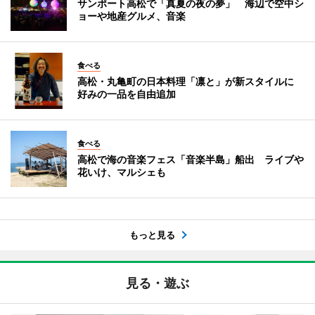
サンポート高松で「真夏の夜の夢」 海辺で空中シ
ョーや地産グルメ、音楽
食べる
高松・丸亀町の日本料理「凛と」が新スタイルに
好みの一品を自由追加
食べる
高松で海の音楽フェス「音楽半島」船出 ライブや
花いけ、マルシェも
もっと見る
見る・遊ぶ