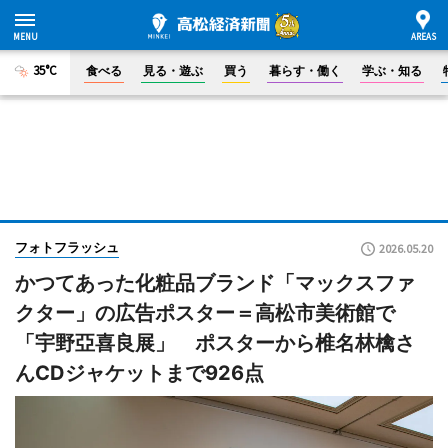
35°C
食べる
見る・遊ぶ
買う
暮らす・働く
学ぶ・知る
フォトフラッシュ
2026.05.20
かつてあった化粧品ブランド「マックスファ
クター」の広告ポスター＝高松市美術館で
「宇野亞喜良展」 ポスターから椎名林檎さ
んCDジャケットまで926点