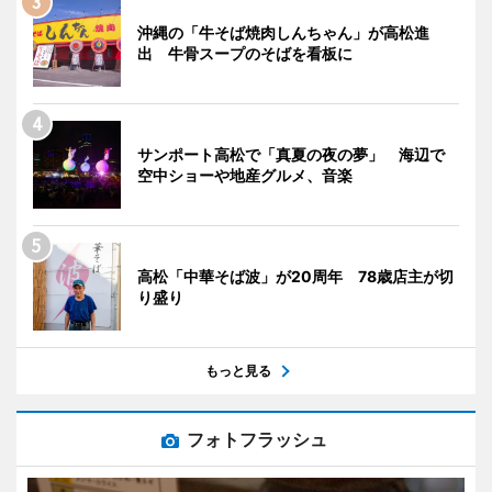
沖縄の「牛そば焼肉しんちゃん」が高松進
出 牛骨スープのそばを看板に
サンポート高松で「真夏の夜の夢」 海辺で
空中ショーや地産グルメ、音楽
高松「中華そば波」が20周年 78歳店主が切
り盛り
もっと見る
フォトフラッシュ