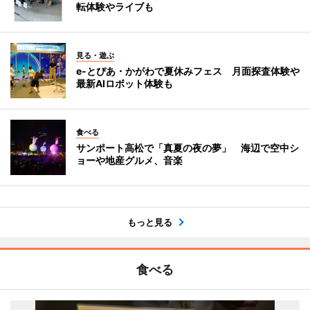
転体験やライブも
見る・遊ぶ
e-とぴあ・かがわで夏休みフェス 月面探査体験や
最新AIロボット体験も
食べる
サンポート高松で「真夏の夜の夢」 海辺で空中シ
ョーや地産グルメ、音楽
もっと見る
食べる