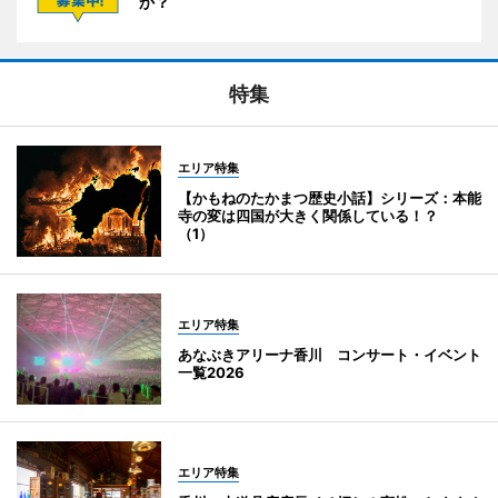
か？
特集
エリア特集
【かもねのたかまつ歴史小話】シリーズ：本能
寺の変は四国が大きく関係している！？
（1）
エリア特集
あなぶきアリーナ香川 コンサート・イベント
一覧2026
エリア特集