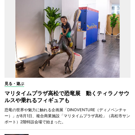
見る・遊ぶ
マリタイムプラザ高松で恐竜展 動くティラノサウ
ルスや乗れるフィギュアも
恐竜の世界や魅力に触れる企画展「DINOVENTURE（ディノベンチャ
ー）」が8月1日、複合商業施設「マリタイムプラザ高松」（高松市サン
ポート）2階特設会場で始まった。