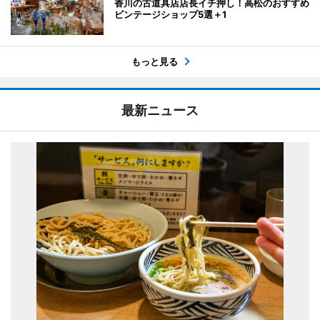
香川の古道具店店長イチ押し！高松のおすすめ
ビンテージショップ5選＋1
もっと見る
最新ニュース