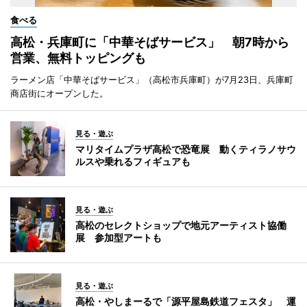
食べる
高松・兵庫町に「中華そばサービス」 朝7時から
営業、無料トッピングも
ラーメン店「中華そばサービス」（高松市兵庫町）が7月23日、兵庫町
商店街にオープンした。
見る・遊ぶ
マリタイムプラザ高松で恐竜展 動くティラノサウ
ルスや乗れるフィギュアも
見る・遊ぶ
高松のセレクトショップで地元アーティスト協働
展 参加型アートも
見る・遊ぶ
高松・やしまーるで「源平屋島鉄道フェスタ」 運