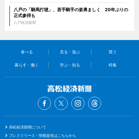
八戸の「騎馬打毬」、若手騎手の姿勇ましく 20年ぶりの
正式参拝も
八戸経済新聞
食べる
見る・遊ぶ
買う
暮らす・働く
学ぶ・知る
特集
高松経済新聞について
プレスリリース・情報提供はこちらから