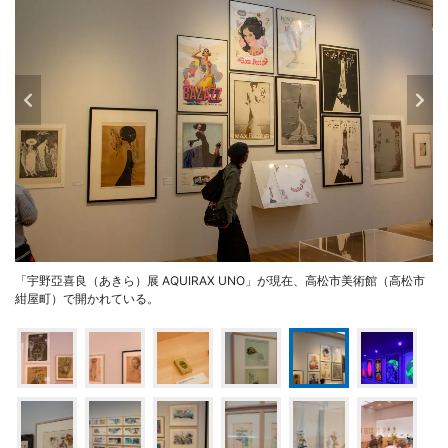
「宇野亞喜良（あきら）展 AQUIRAX UNO」が現在、高松市美術館（高松市
紺屋町）で開かれている。