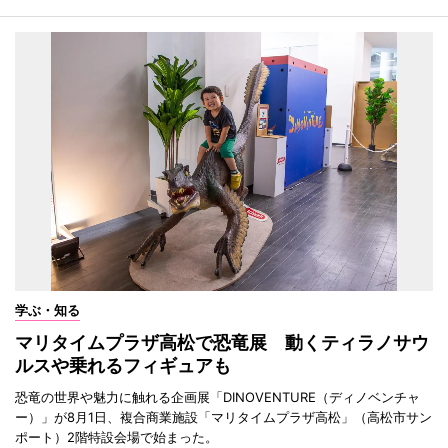
学ぶ・知る
マリタイムプラザ高松で恐竜展 動くティラノサウ
ルスや乗れるフィギュアも
恐竜の世界や魅力に触れる企画展「DINOVENTURE（ディノベンチャ
ー）」が8月1日、複合商業施設「マリタイムプラザ高松」（高松市サン
ポート）2階特設会場で始まった。